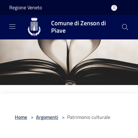
Salta al contenuto principale
Regione Veneto
Comune di Zenson di
Piave
Home
>
Argomenti
>
Patrimonio culturale