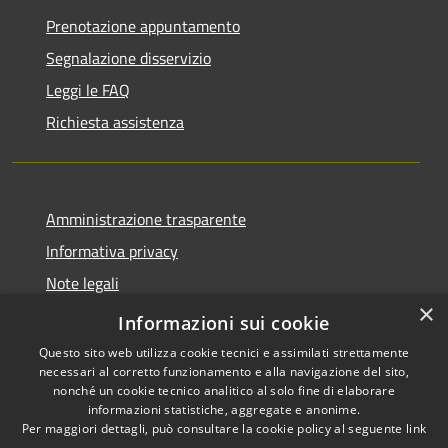
Prenotazione appuntamento
Segnalazione disservizio
Leggi le FAQ
Richiesta assistenza
Amministrazione trasparente
Informativa privacy
Note legali
×
Dichiarazione di accessibilità
Informazioni sui cookie
Questo sito web utilizza cookie tecnici e assimilati strettamente
necessari al corretto funzionamento e alla navigazione del sito,
nonché un cookie tecnico analitico al solo fine di elaborare
informazioni statistiche, aggregate e anonime.
RSS
Copyright © 2026 • Comune di
Per maggiori dettagli, può consultare la cookie policy al seguente
link
Accessibilità
Zenson di Piave • Powered by