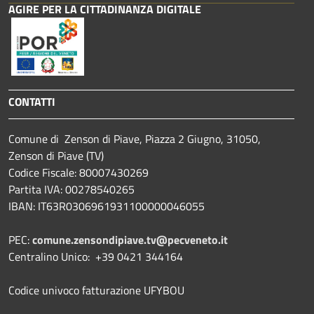
AGIRE PER LA CITTADINANZA DIGITALE
CONTATTI
Comune di Zenson di Piave, Piazza 2 Giugno, 31050,
Zenson di Piave (TV)
Codice Fiscale: 80007430269
Partita IVA: 00278540265
IBAN: IT63R0306961931100000046055
PEC:
comune.zensondipiave.tv@pecveneto.it
Centralino Unico: +39 0421 344164
Codice univoco fatturazione UFYBOU