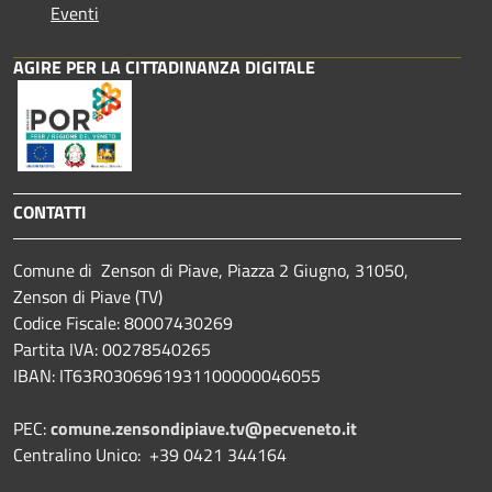
Eventi
AGIRE PER LA CITTADINANZA DIGITALE
CONTATTI
Comune di Zenson di Piave, Piazza 2 Giugno, 31050,
Zenson di Piave (TV)
Codice Fiscale: 80007430269
Partita IVA: 00278540265
IBAN: IT63R0306961931100000046055
PEC:
comune.zensondipiave.tv@pecveneto.it
Centralino Unico: +39 0421 344164