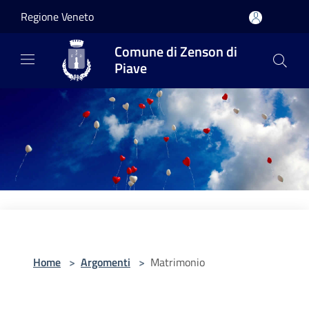
Salta al contenuto principale
Regione Veneto
Comune di Zenson di
Piave
Home
>
Argomenti
>
Matrimonio