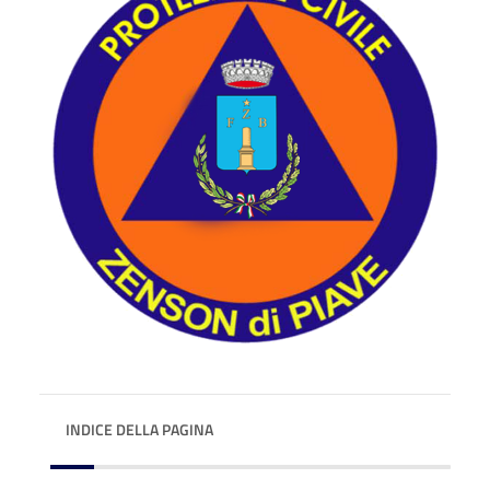
INDICE DELLA PAGINA