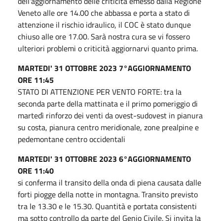
dell'aggiornamento delle criticità emesso dalla Regione
Veneto alle ore 14.00 che abbassa e porta a stato di
attenzione il rischio idraulico, il COC è stato dunque
chiuso alle ore 17.00. Sarà nostra cura se vi fossero
ulteriori problemi o criticità aggiornarvi quanto prima.
MARTEDI' 31 OTTOBRE 2023 7°AGGIORNAMENTO
ORE 11:45
STATO DI ATTENZIONE PER VENTO FORTE: tra la
seconda parte della mattinata e il primo pomeriggio di
martedì rinforzo dei venti da ovest-sudovest in pianura
su costa, pianura centro meridionale, zone prealpine e
pedemontane centro occidentali
MARTEDI' 31 OTTOBRE 2023 6°AGGIORNAMENTO
ORE 11:40
si conferma il transito della onda di piena causata dalle
forti piogge della notte in montagna. Transito previsto
tra le 13.30 e le 15.30. Quantità e portata consistenti
ma sotto controllo da parte del Genio Civile. Si invita la