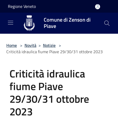
Salta al contenuto principale
Regione Veneto
Comune di Zenson di
Piave
Home
>
Novità
>
Notizie
>
Criticità idraulica fiume Piave 29/30/31 ottobre 2023
Criticità idraulica
fiume Piave
29/30/31 ottobre
2023