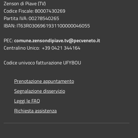
Zenson di Piave (TV)
Codice Fiscale: 80007430269
Partita IVA: 00278540265
IBAN: IT63R0306961931100000046055
PEC:
comune.zensondipiave.tv@pecveneto.it
Centralino Unico: +39 0421 344164
Codice univoco fatturazione UFYBOU
Prenotazione appuntamento
Segnalazione disservizio
Leggi le FAQ
Richiesta assistenza