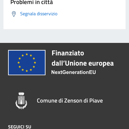
Problemi in città
Segnala disservizio
Comune di Zenson di Piave
SEGUICI SU