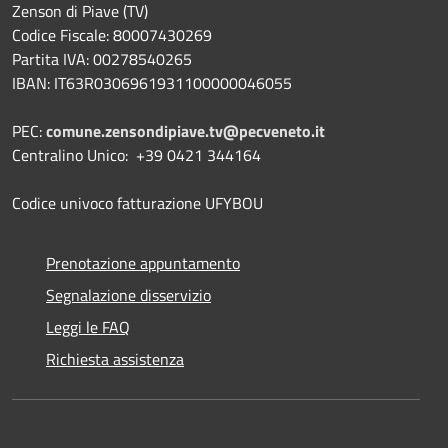
Zenson di Piave (TV)
Codice Fiscale: 80007430269
Partita IVA: 00278540265
IBAN: IT63R0306961931100000046055
PEC:
comune.zensondipiave.tv@pecveneto.it
Centralino Unico: +39 0421 344164
Codice univoco fatturazione UFYBOU
Prenotazione appuntamento
Segnalazione disservizio
Leggi le FAQ
Richiesta assistenza