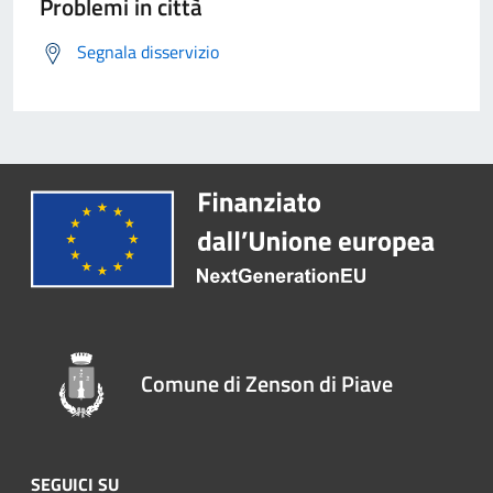
Problemi in città
Segnala disservizio
Comune di Zenson di Piave
SEGUICI SU