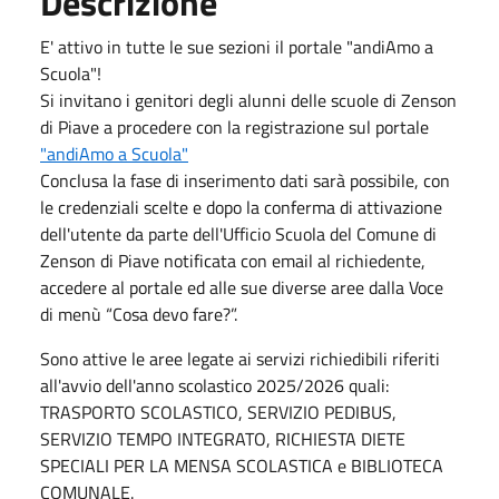
Descrizione
E' attivo in tutte le sue sezioni il portale "andiAmo a
Scuola"!
Si invitano i genitori degli alunni delle scuole di Zenson
di Piave a procedere con la registrazione sul portale
"andiAmo a Scuola"
Conclusa la fase di inserimento dati sarà possibile, con
le credenziali scelte e dopo la conferma di attivazione
dell'utente da parte dell'Ufficio Scuola del Comune di
Zenson di Piave notificata con email al richiedente,
accedere al portale ed alle sue diverse aree dalla Voce
di menù “Cosa devo fare?”.
Sono attive le aree legate ai servizi richiedibili riferiti
all'avvio dell'anno scolastico 2025/2026 quali:
TRASPORTO SCOLASTICO, SERVIZIO PEDIBUS,
SERVIZIO TEMPO INTEGRATO, RICHIESTA DIETE
SPECIALI PER LA MENSA SCOLASTICA e BIBLIOTECA
COMUNALE.